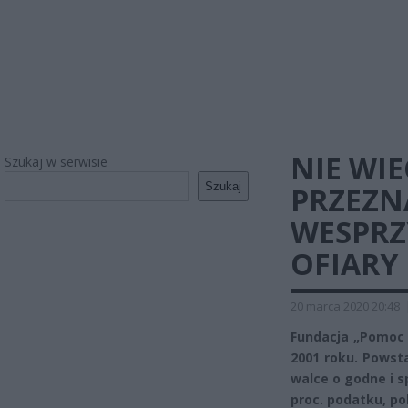
NIE WIE
Szukaj w serwisie
Szukaj
PRZEZNA
WESPRZY
OFIARY
20 marca 2020 20:48
Fundacja „Pomoc K
2001 roku. Powst
walce o godne i sp
proc. podatku, po