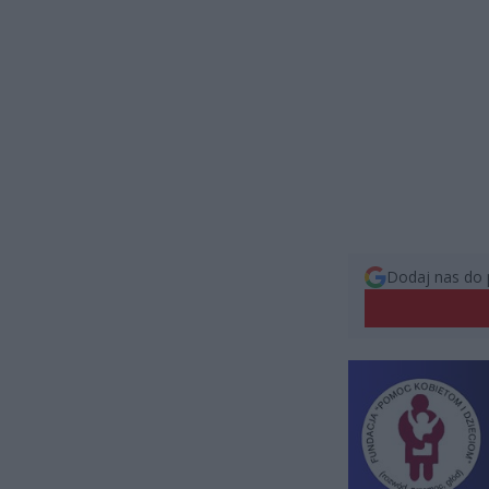
Dodaj nas do 