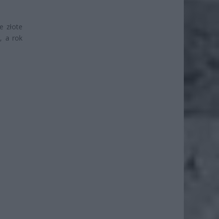
e złote
, a rok