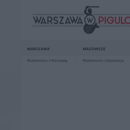
WARSZAWA
MAZOWSZE
Wiadomości z Warszawy
Wiadomości z Mazowsza