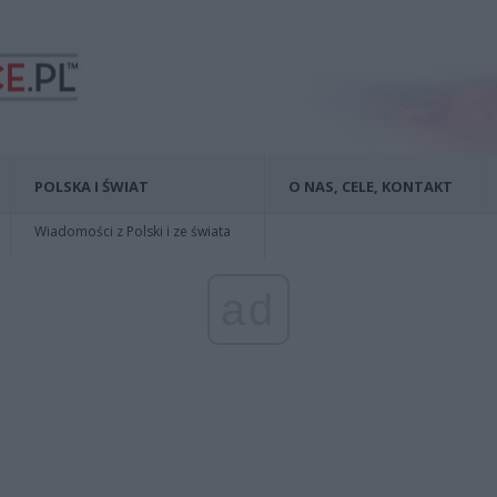
POLSKA I ŚWIAT
O NAS, CELE, KONTAKT
Wiadomości z Polski i ze świata
ad