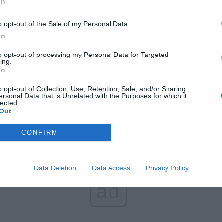
In
o opt-out of the Sale of my Personal Data.
In
to opt-out of processing my Personal Data for Targeted
ing.
In
o opt-out of Collection, Use, Retention, Sale, and/or Sharing
ersonal Data that Is Unrelated with the Purposes for which it
lected.
Out
CONFIRM
Data Deletion
Data Access
Privacy Policy
ad