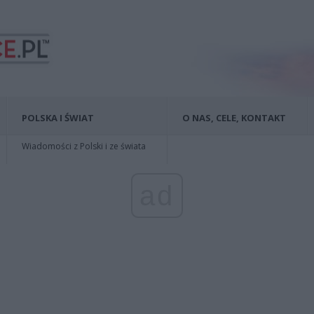
POLSKA I ŚWIAT
O NAS, CELE, KONTAKT
Wiadomości z Polski i ze świata
ad