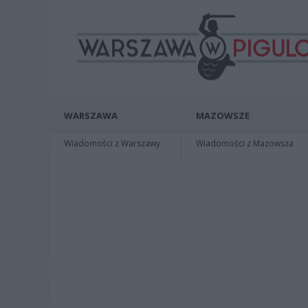
WARSZAWA
MAZOWSZE
Wiadomości z Warszawy
Wiadomości z Mazowsza