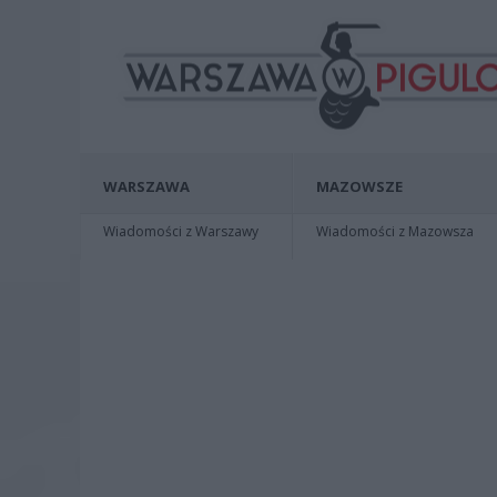
WARSZAWA
MAZOWSZE
Wiadomości z Warszawy
Wiadomości z Mazowsza