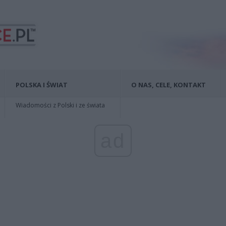
POLSKA I ŚWIAT
O NAS, CELE, KONTAKT
Wiadomości z Polski i ze świata
ad