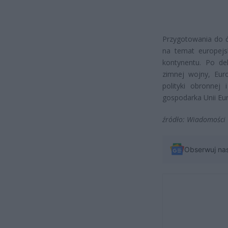
Przygotowania do ć
na temat europejsk
kontynentu. Po de
zimnej wojny, Eur
polityki obronnej
gospodarka Unii Eur
źródło: Wiadomości
Obserwuj na