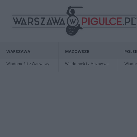
WARSZAWA
MAZOWSZE
POLSK
Wiadomości z Warszawy
Wiadomości z Mazowsza
Wiadomo