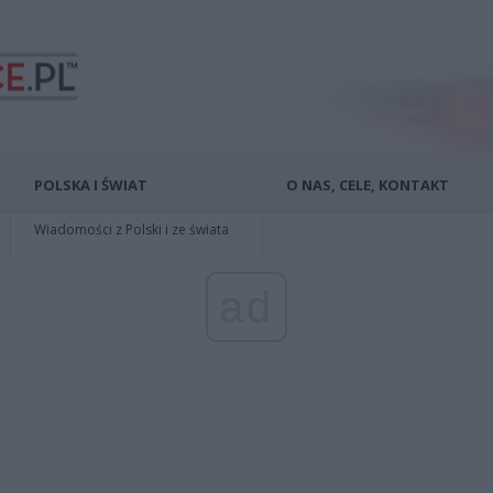
POLSKA I ŚWIAT
O NAS, CELE, KONTAKT
Wiadomości z Polski i ze świata
ad