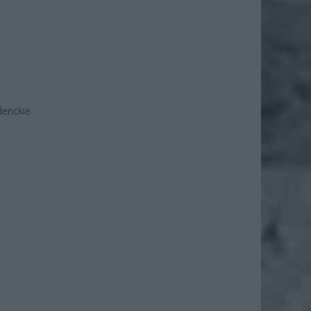
denckie