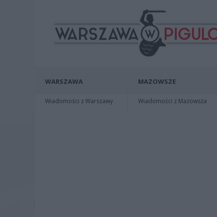
WARSZAWA
MAZOWSZE
Wiadomości z Warszawy
Wiadomości z Mazowsza