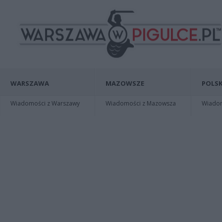
WARSZAWA
MAZOWSZE
POLSK
Wiadomości z Warszawy
Wiadomości z Mazowsza
Wiadomo