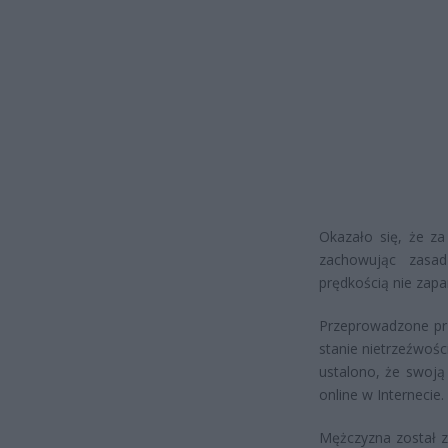
Okazało się, że za 
zachowując zasa
prędkością nie zap
Przeprowadzone pr
stanie nietrzeźwośc
ustalono, że swoją
online w Internecie.
Mężczyzna został z