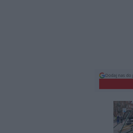
Dodaj nas do 