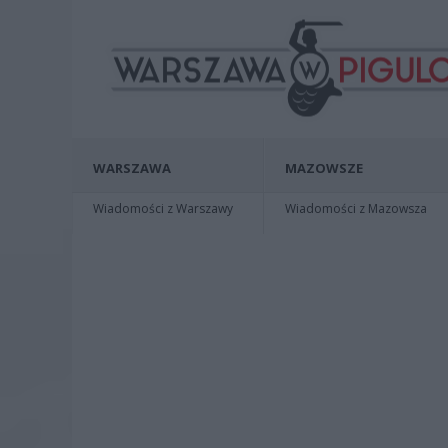
WARSZAWA
MAZOWSZE
Wiadomości z Warszawy
Wiadomości z Mazowsza