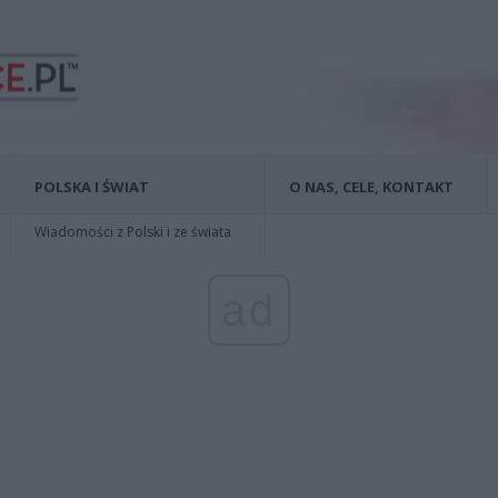
POLSKA I ŚWIAT
O NAS, CELE, KONTAKT
Wiadomości z Polski i ze świata
ad