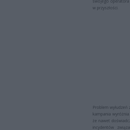
swojego operatora
w przyszłości.
Problem wyłudzeń z
kampania wyróżnia
że nawet doświadcz
incydentów związ