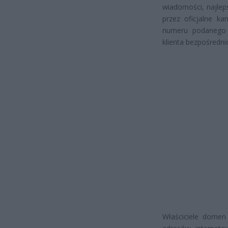
wiadomości, najlep
przez oficjalne ka
numeru podanego na
klienta bezpośredni
Właściciele domen