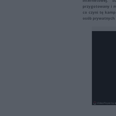
internetowej. S
przygotowany i 
co czyni tę kampa
osób prywatnych 