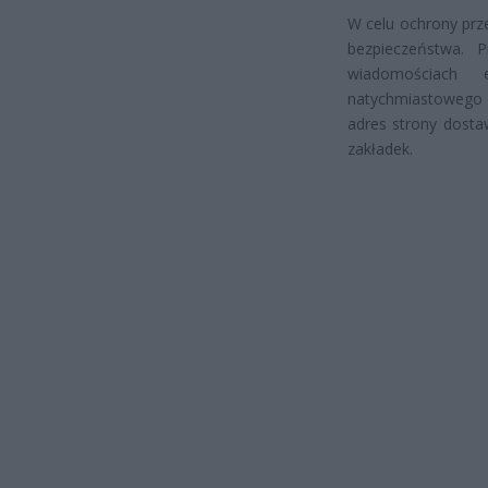
W celu ochrony prz
bezpieczeństwa. P
wiadomościach 
natychmiastowego d
adres strony dosta
zakładek.