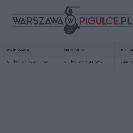
WARSZAWA
MAZOWSZE
POLSK
Wiadomości z Warszawy
Wiadomości z Mazowsza
Wiadomo