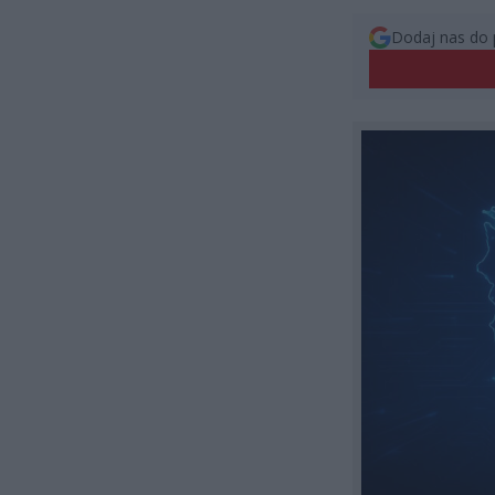
Dodaj nas do 