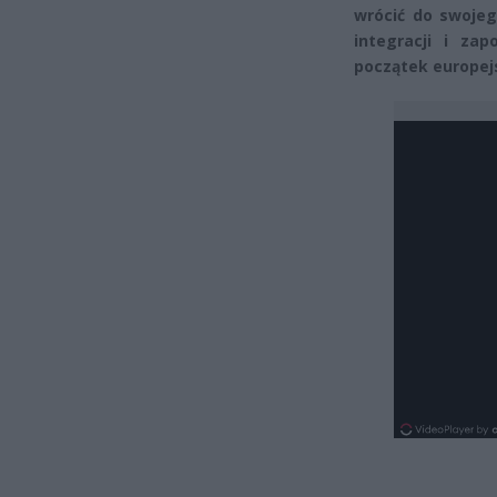
wrócić do swojeg
integracji i zap
początek europej