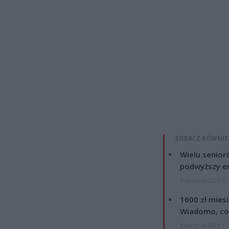
ZOBACZ RÓWNIE
Wielu senior
podwyższy e
4 sierpnia 2026 12
1600 zł mies
Wiadomo, co
4 sierpnia 2026 12