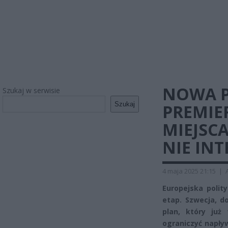
NOWA P
Szukaj w serwisie
Szukaj
PREMIE
MIEJSCA
NIE INT
4 maja 2025 21:15
|
Europejska polit
etap. Szwecja, d
plan, który już
ograniczyć napływ