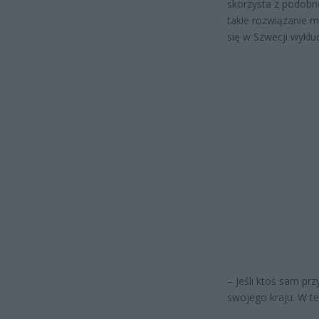
skorzysta z podobne
takie rozwiązanie ma
się w Szwecji wyklu
– Jeśli ktoś sam prz
swojego kraju. W t