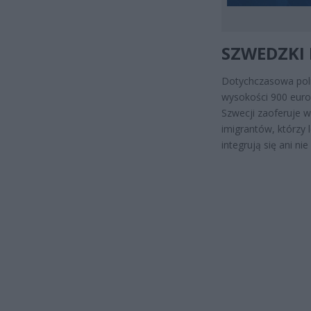
SZWEDZKI
Dotychczasowa poli
wysokości 900 euro 
Szwecji zaoferuje 
imigrantów, którzy 
integrują się ani ni