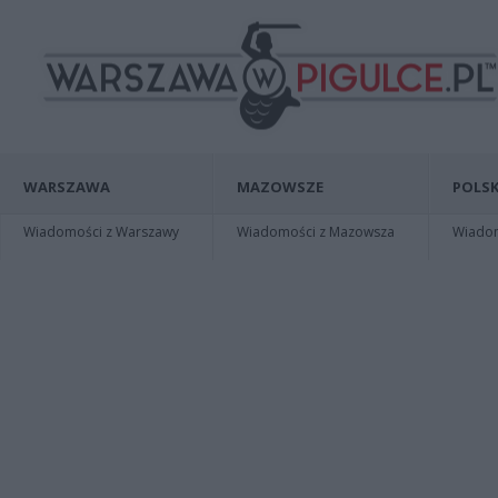
WARSZAWA
MAZOWSZE
POLSK
Wiadomości z Warszawy
Wiadomości z Mazowsza
Wiadomo