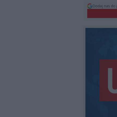
Dodaj nas do 