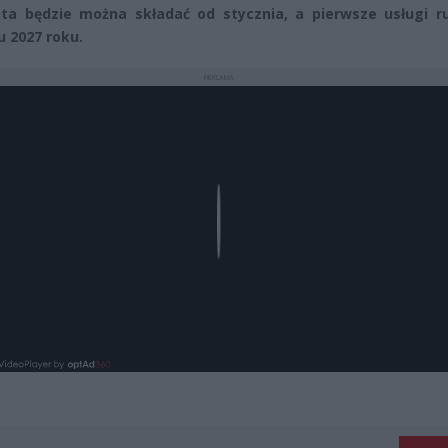
ta będzie można składać od stycznia, a pierwsze usługi r
u 2027 roku.
REKLAMA
Play