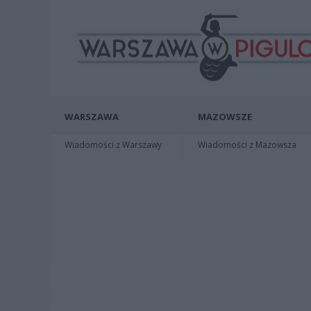
WARSZAWA
MAZOWSZE
Wiadomości z Warszawy
Wiadomości z Mazowsza