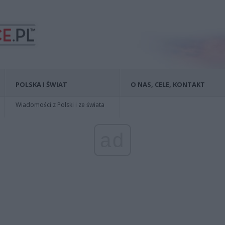
POLSKA I ŚWIAT
O NAS, CELE, KONTAKT
Wiadomości z Polski i ze świata
ad