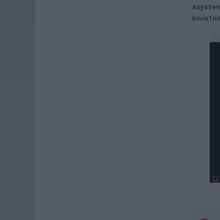
asysten
kwietni