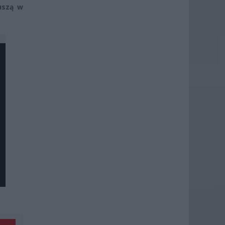
uszą w