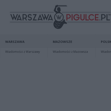
WARSZAWA
MAZOWSZE
POLSK
Wiadomości z Warszawy
Wiadomości z Mazowsza
Wiadomo