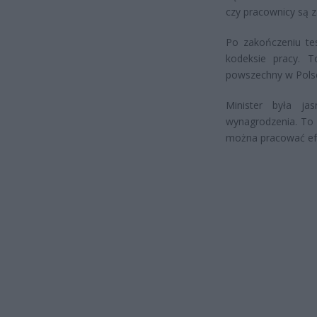
czy pracownicy są z
Po zakończeniu te
kodeksie pracy. T
powszechny w Pols
Minister była j
wynagrodzenia. To 
można pracować efe