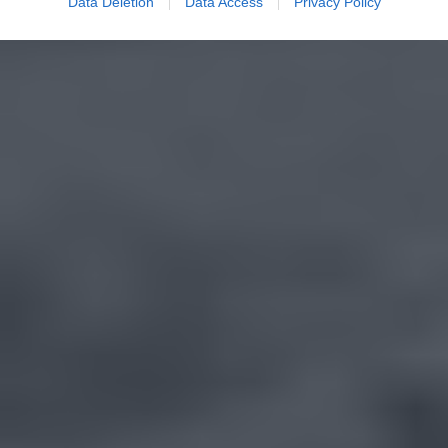
Data Deletion
Data Access
Privacy Policy