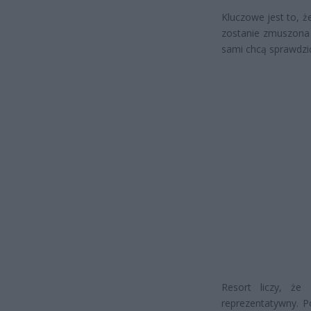
Kluczowe jest to, ż
zostanie zmuszona 
sami chcą sprawdzi
Resort liczy, że
reprezentatywny. Po