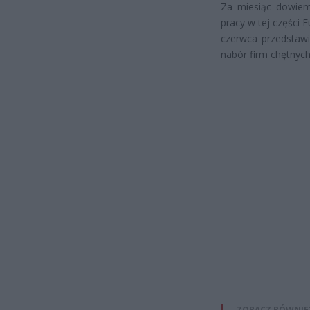
Za miesiąc dowiem
pracy w tej części 
czerwca przedstawi
nabór firm chętnych
ZOBACZ RÓWNIE