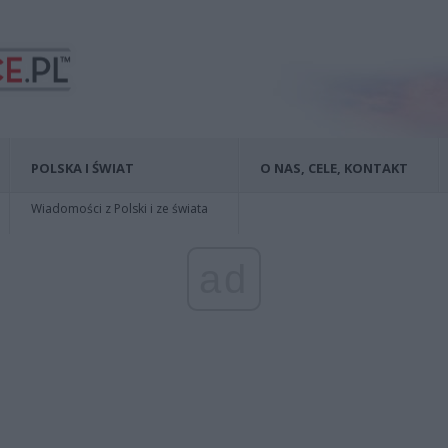
POLSKA I ŚWIAT
O NAS, CELE, KONTAKT
Wiadomości z Polski i ze świata
ad