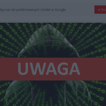
aj nas do preferowanych źródeł w Google
Do