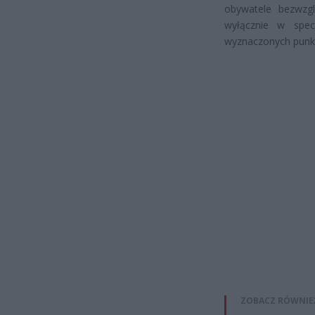
obywatele bezwzgl
wyłącznie w spec
wyznaczonych punkt
ZOBACZ RÓWNIE