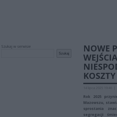
NOWE P
Szukaj w serwisie
Szukaj
WEJŚCIA
NIESPO
KOSZTY
14 lipca 2025 19:46
|
Rok 2025 przyn
Mazowszu, staw
sprostania zna
segregacji śmi