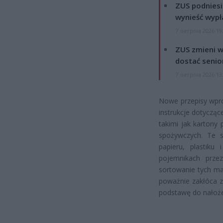
ZUS podniesie
wynieść wypł
7 sierpnia 2026 19
ZUS zmieni w
dostać senio
7 sierpnia 2026 13
Nowe przepisy wpro
instrukcje dotycz
takimi jak kartony
spożywczych. Te s
papieru, plastiku
pojemnikach przez
sortowanie tych ma
poważnie zakłóca z
podstawę do nałoże