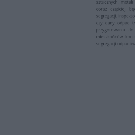
sztucznych, metali
coraz częściej b
segregacji. Inspekt
czy dany odpad tr
przygotowania do
mieszkańców konie
segregacji odpadów