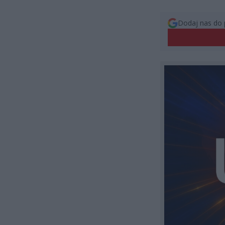
Dodaj nas do 