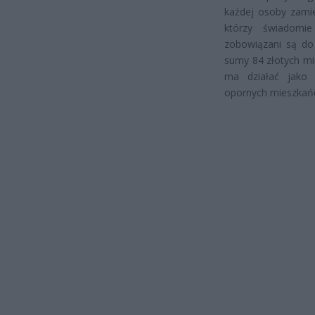
każdej osoby zamie
którzy świadomie
zobowiązani są do 
sumy 84 złotych mi
ma działać jako 
opornych mieszkańc