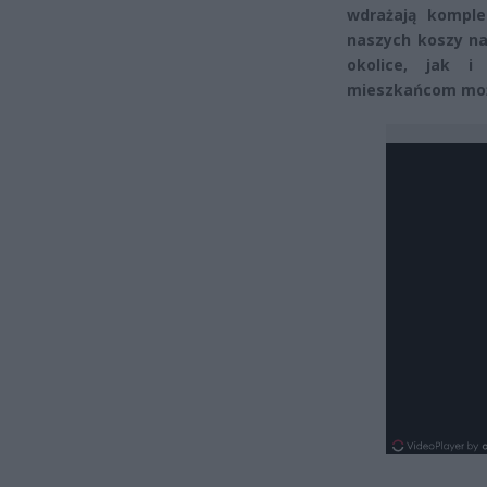
wdrażają komple
naszych koszy n
okolice, jak i
mieszkańcom możl