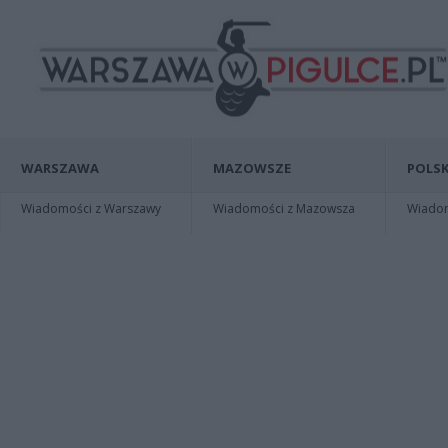
WARSZAWA
MAZOWSZE
POLSK
Wiadomości z Warszawy
Wiadomości z Mazowsza
Wiadomo