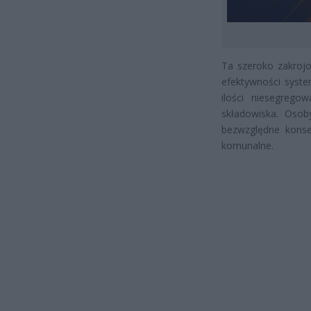
Ta szeroko zakrojo
efektywności syste
ilości niesegrego
składowiska. Osob
bezwzględne konse
komunalne.