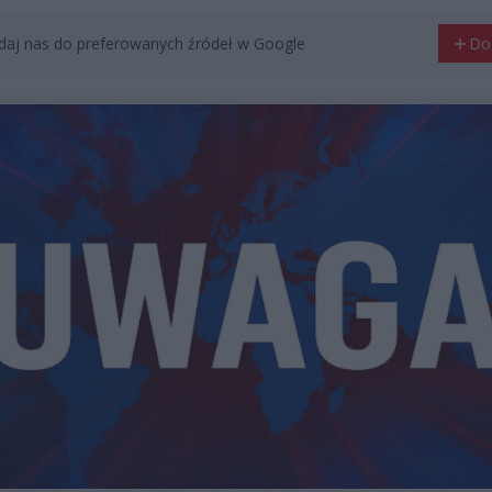
aj nas do preferowanych źródeł w Google
Do