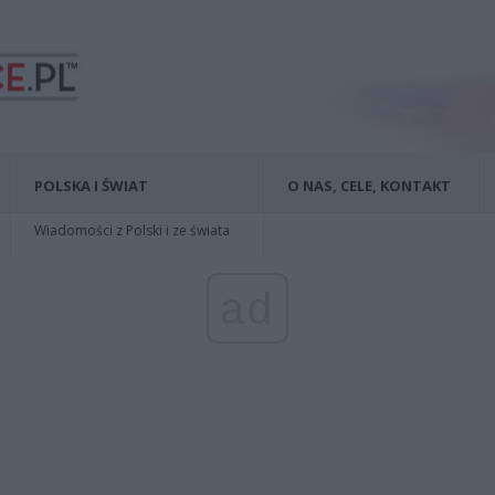
POLSKA I ŚWIAT
O NAS, CELE, KONTAKT
Wiadomości z Polski i ze świata
ad