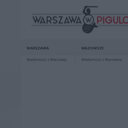
WARSZAWA
MAZOWSZE
Wiadomości z Warszawy
Wiadomości z Mazowsza