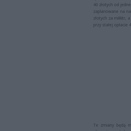
40 złotych od jedne
zaplanowane na nas
złotych za mililitr,
przy stałej opłacie 
Te zmiany będą mi