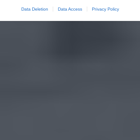
Data Deletion
Data Access
Privacy Policy