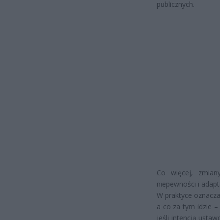
publicznych.
Co więcej, zmian
niepewności i adapt
W praktyce oznacza
a co za tym idzie –
jeśli intencją ust