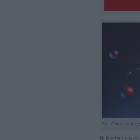
Fot. Obraz zapro
Najbardziej nagłaś