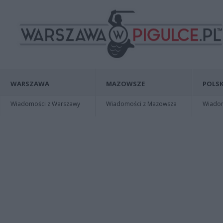
WARSZAWA
MAZOWSZE
POLSK
Wiadomości z Warszawy
Wiadomości z Mazowsza
Wiadomo