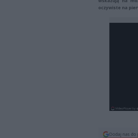
wskazują na moż
oczywiste na pier
Dodaj nas do 