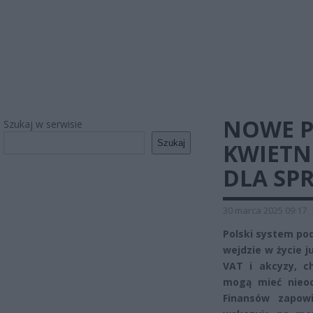
NOWE P
Szukaj w serwisie
Szukaj
KWIETN
DLA SP
30 marca 2025 09:17
Polski system pod
wejdzie w życie j
VAT i akcyzy, c
mogą mieć nieoc
Finansów zapowi