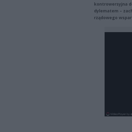
kontrowersyjna d
dylematem – zach
rządowego wspar