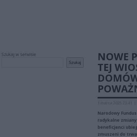
NOWE P
Szukaj w serwisie
Szukaj
TEJ WIO
DOMÓW
POWAŻN
1 marca 2025 23:41
|
Narodowy Fundus
radykalne zmiany
beneficjenci ubie
zmuszeni do trwa