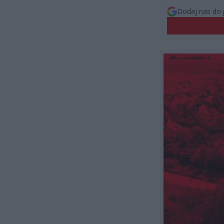
Dodaj nas do 