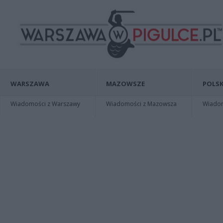
WARSZAWA
MAZOWSZE
POLSK
Wiadomości z Warszawy
Wiadomości z Mazowsza
Wiadomo