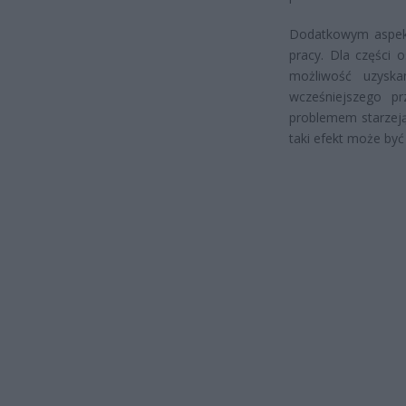
Dodatkowym aspekt
pracy. Dla części 
możliwość uzysk
wcześniejszego pr
problemem starzeją
taki efekt może być