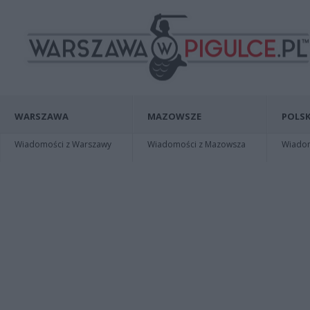
WARSZAWA
MAZOWSZE
POLSK
Wiadomości z Warszawy
Wiadomości z Mazowsza
Wiadomo