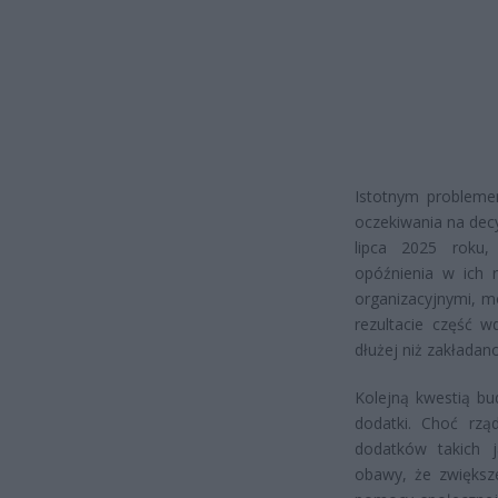
Istotnym probleme
oczekiwania na decy
lipca 2025 roku
opóźnienia w ich 
organizacyjnymi, m
rezultacie część 
dłużej niż zakładan
Kolejną kwestią bu
dodatki. Choć rz
dodatków takich j
obawy, że zwiększ