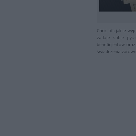
Choć oficjalnie wyp
zadaje sobie pyt
beneficjentów ora
świadczenia zarówn