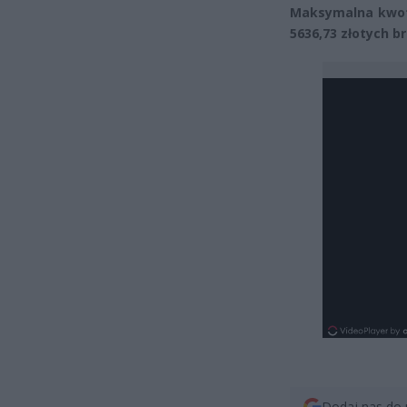
Maksymalna kwota
5636,73 złotych br
Dodaj nas do 