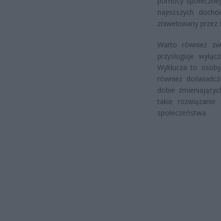
pomocy społecznej
najniższych doch
zniwelowany przez u
Warto również zw
przysługuje wyłą
Wyklucza to osoby 
również doświadcz
dobie zmieniającyc
takie rozwiązanie
społeczeństwa.