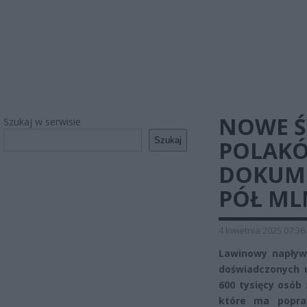
NOWE Ś
Szukaj w serwisie
Szukaj
POLAKÓW
DOKUME
PÓŁ ML
4 kwietnia 2025 07:36
Lawinowy napływ
doświadczonych 
600 tysięcy osób
które ma popra