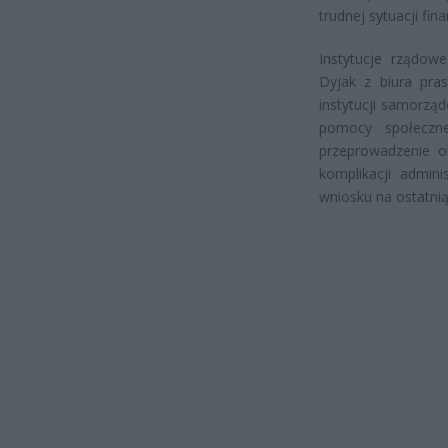
trudnej sytuacji fi
Instytucje rządowe
Dyjak z biura pra
instytucji samorzą
pomocy społeczn
przeprowadzenie o
komplikacji admini
wniosku na ostatnią