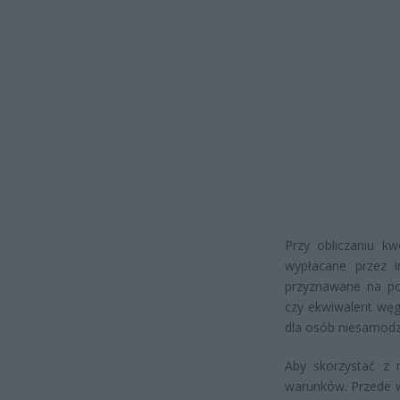
Przy obliczaniu k
wypłacane przez i
przyznawane na pod
czy ekwiwalent węgl
dla osób niesamodzi
Aby skorzystać z 
warunków. Przede 