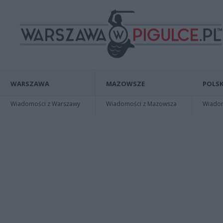
WARSZAWA
MAZOWSZE
POLSK
Wiadomości z Warszawy
Wiadomości z Mazowsza
Wiadomo