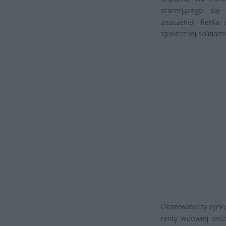
starzejącego się
znaczenia. Renta
społecznej solidarn
Obserwatorzy rynku
renty wdowiej moż