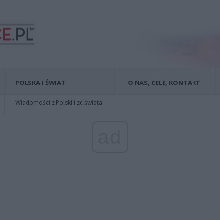
POLSKA I ŚWIAT
O NAS, CELE, KONTAKT
Wiadomości z Polski i ze świata
ad