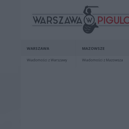
WARSZAWA
MAZOWSZE
Wiadomości z Warszawy
Wiadomości z Mazowsza