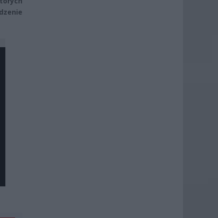
tórych
dzenie