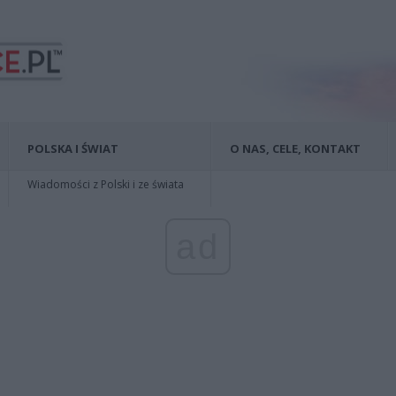
POLSKA I ŚWIAT
O NAS, CELE, KONTAKT
Wiadomości z Polski i ze świata
ad