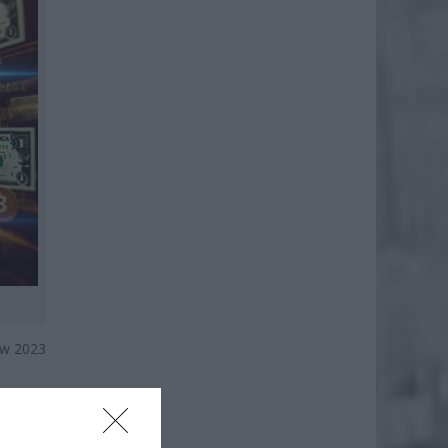
 w 2023