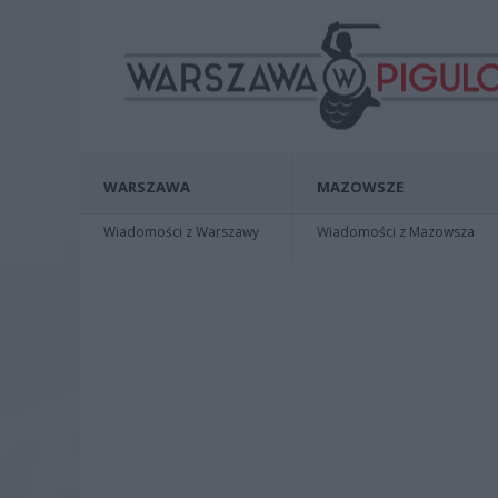
WARSZAWA
MAZOWSZE
Wiadomości z Warszawy
Wiadomości z Mazowsza