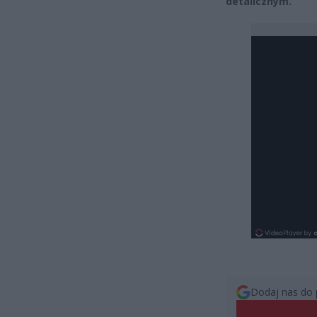
detalicznym.
Dodaj nas do 