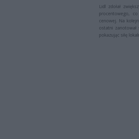
Lidl zdołał zwięk
procentowego, co 
cenowej. Na kolejn
ostatni zanotował 
pokazując siłę lokal