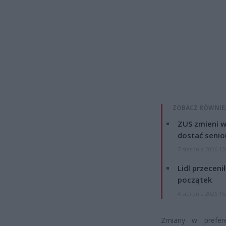
ZOBACZ RÓWNIE
ZUS zmieni w
dostać senio
7 sierpnia 2026 13
Lidl przeceni
początek
4 sierpnia 2026 16
Zmiany w prefer