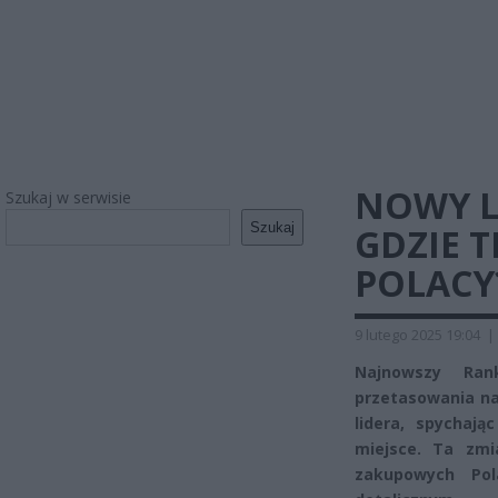
NOWY L
Szukaj w serwisie
Szukaj
GDZIE T
POLACY
9 lutego 2025 19:04
|
Najnowszy Rank
przetasowania na
lidera, spychaj
miejsce. Ta zmi
zakupowych Po