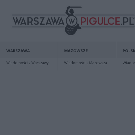
WARSZAWA
MAZOWSZE
POLSK
Wiadomości z Warszawy
Wiadomości z Mazowsza
Wiadomo