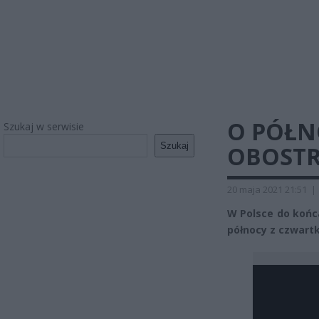
O PÓŁN
Szukaj w serwisie
Szukaj
OBOSTR
20 maja 2021 21:51
|
W Polsce do końc
północy z czwartk