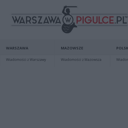
WARSZAWA
MAZOWSZE
POLSK
Wiadomości z Warszawy
Wiadomości z Mazowsza
Wiadomo