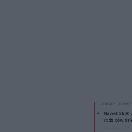
ZOBACZ RÓWNIE
Nawet 3600 z
rodziców dzie
7 sierpnia 2026 19