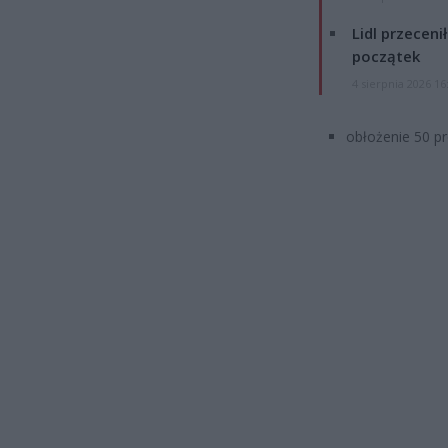
Lidl przeceni
początek
4 sierpnia 2026 16
obłożenie 50 pr