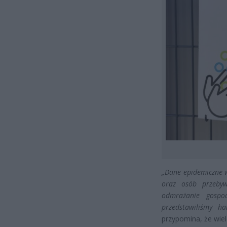
„Dane epidemiczne w
oraz osób przebyw
odmrażanie gospo
przedstawiliśmy h
przypomina, że wiel