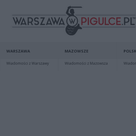
WARSZAWA
MAZOWSZE
POLSK
Wiadomości z Warszawy
Wiadomości z Mazowsza
Wiadomo