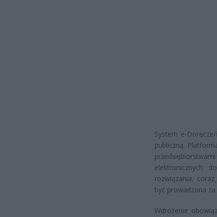
System e-Doręczeń 
publiczną. Platfor
przedsiębiorstwami
elektronicznych 
rozwiązania, coraz
być prowadzona za 
Wdrożenie obowiąz