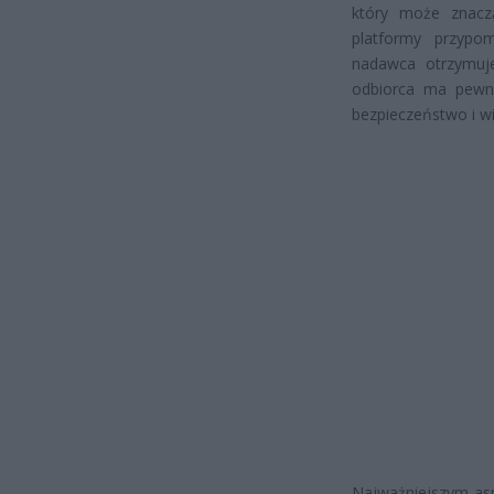
który może znacz
platformy przypom
nadawca otrzymuje
odbiorca ma pewn
bezpieczeństwo i 
Najważniejszym as