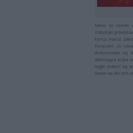
Mimo że termin w
statystyki przedst
końca marca zaled
Doręczeń, co oznac
dostosowało się 
alarmująca liczba 
nagle znaleźć się w
stanie się dla nich 