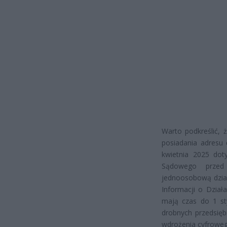
Warto podkreślić, 
posiadania adresu
kwietnia 2025 dot
Sądowego przed
jednoosobową dział
Informacji o Dział
mają czas do 1 st
drobnych przedsięb
wdrożenia cyfrowego