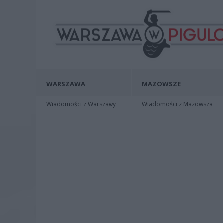
WARSZAWA
MAZOWSZE
Wiadomości z Warszawy
Wiadomości z Mazowsza