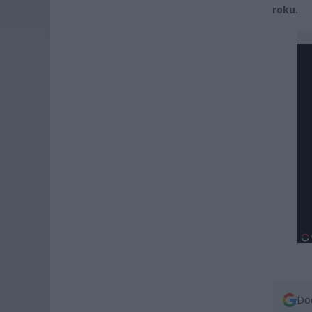
roku.
Dod