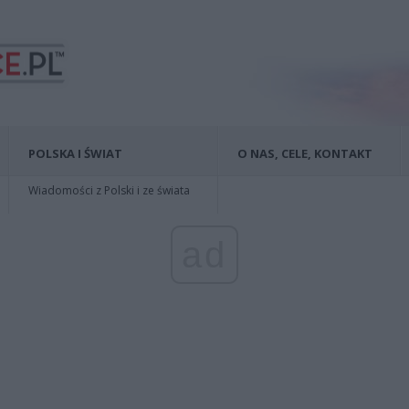
POLSKA I ŚWIAT
O NAS, CELE, KONTAKT
Wiadomości z Polski i ze świata
ad