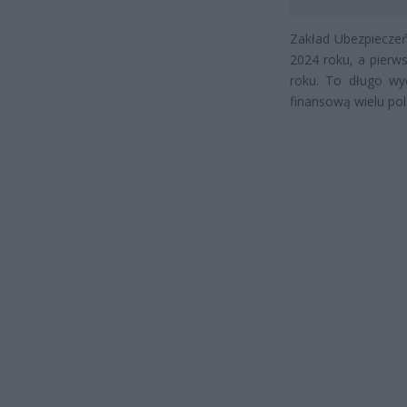
Zakład Ubezpieczeń
2024 roku, a pierw
roku. To długo wy
finansową wielu pol