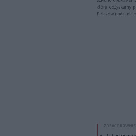
którą odzyskamy p
Polaków nadal nie 
ZOBACZ RÓWNIE
Lidl przeceni