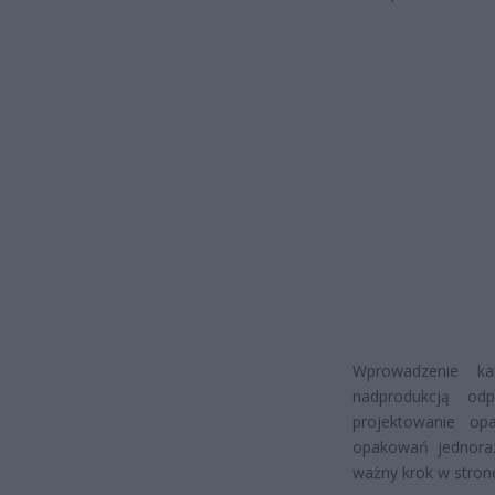
Wprowadzenie ka
nadprodukcją od
projektowanie op
opakowań jednoraz
ważny krok w stron