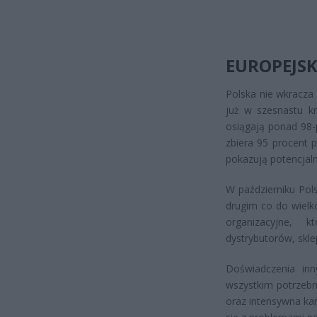
EUROPEJSK
Polska nie wkracza
już w szesnastu kr
osiągają ponad 98-
zbiera 95 procent p
pokazują potencjal
W październiku Pol
drugim co do wielk
organizacyjne, 
dystrybutorów, skl
Doświadczenia inn
wszystkim potrzebn
oraz intensywna kam