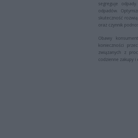
segreguje odpady
odpadów. Optymizm
skuteczność rozwią
oraz czynnik podno
Obawy konsument
konieczności prz
związanych z proc
codzienne zakupy i c