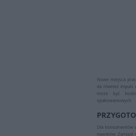
Nowe miejsca prac
da również impuls d
może być bodźce
opakowaniowych.
PRZYGOTO
Dla konsumentów w
nawyków. Zamiast w