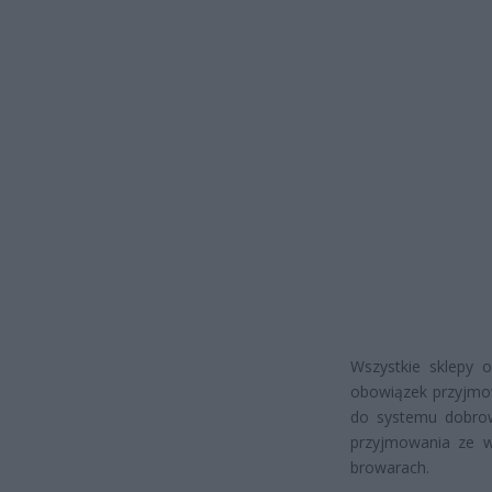
Wszystkie sklepy 
obowiązek przyjmo
do systemu dobrow
przyjmowania ze wz
browarach.