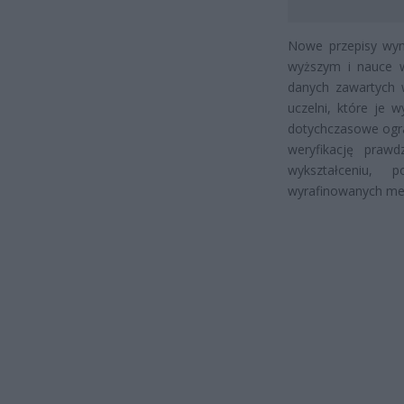
Nowe przepisy wyni
wyższym i nauce w
danych zawartych 
uczelni, które je
dotychczasowe ogra
weryfikację praw
wykształceniu, 
wyrafinowanych me