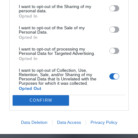
I want to opt-out of the Sharing of my
personal data.
Opted In
I want to opt-out of the Sale of my
Personal Data.
Opted In
I want to opt-out of processing my
Personal Data for Targeted Advertising.
Opted In
I want to opt-out of Collection, Use,
Retention, Sale, and/or Sharing of my
Personal Data that Is Unrelated with the
Purposes for which it was collected.
Opted Out
CONFIRM
Data Deletion
Data Access
Privacy Policy