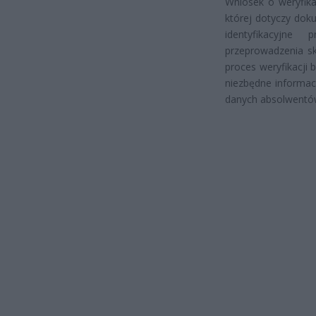
Wniosek o weryfik
której dotyczy dok
identyfikacyjne
przeprowadzenia sk
proces weryfikacji 
niezbędne informac
danych absolwentó