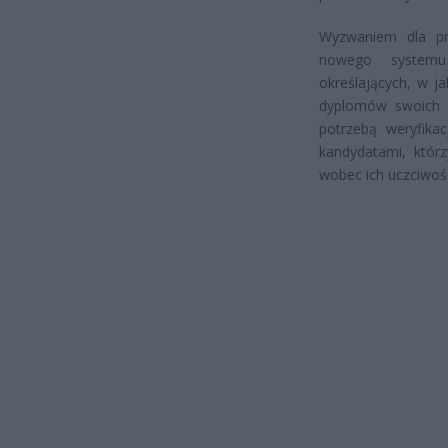
Wyzwaniem dla pr
nowego systemu 
określających, w j
dyplomów swoich 
potrzebą weryfikac
kandydatami, którz
wobec ich uczciwośc