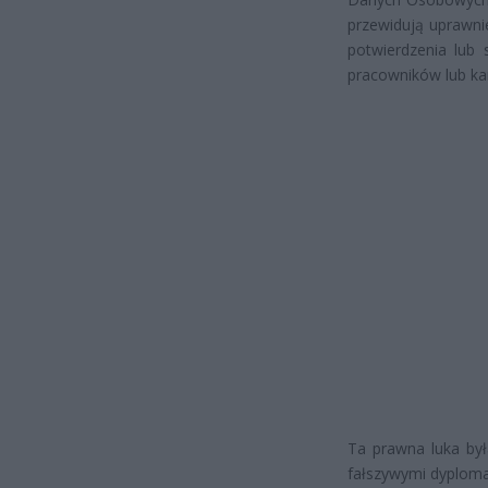
przewidują uprawn
potwierdzenia lub
pracowników lub ka
Ta prawna luka był
fałszywymi dyploma