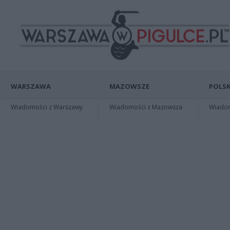
WARSZAWA
MAZOWSZE
POLSK
Wiadomości z Warszawy
Wiadomości z Mazowsza
Wiadomo