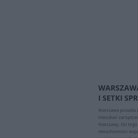
WARSZAWA
I SETKI S
Warszawa posiada n
mieszkań zarządza
Warszawy. Do tego 
nieruchomości wspó