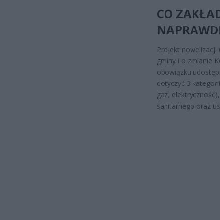
CO ZAKŁAD
NAPRAWDĘ
Projekt nowelizacj
gminy i o zmianie 
obowiązku udostępn
dotyczyć 3 kategorii
gaz, elektryczność)
sanitarnego oraz us