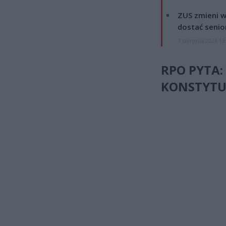
ZUS zmieni w
dostać senio
7 sierpnia 2026 13
RPO PYTA:
KONSTYTU