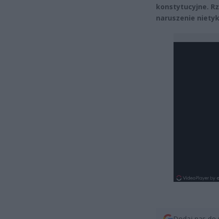
konstytucyjne. Rz
naruszenie nietyk
Dodaj nas do 