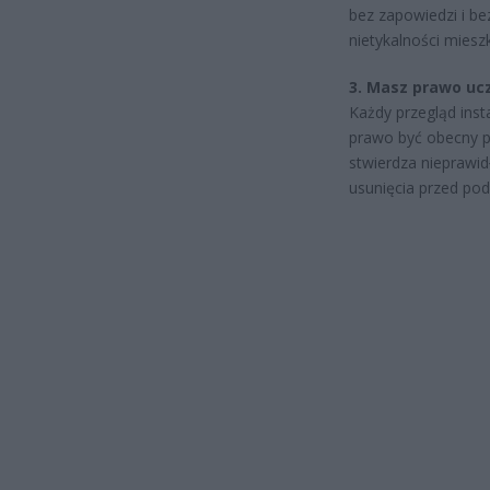
bez zapowiedzi i b
nietykalności miesz
3. Masz prawo ucz
Każdy przegląd inst
prawo być obecny pod
stwierdza nieprawi
usunięcia przed po