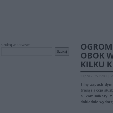
OGROMN
Szukaj w serwisie
Szukaj
OBOK W
KILKU 
3 lipca 2025 15:08
|
A
Silny zapach dy
trasą i akcja słu
a komunikaty z
dokładnie wydarzy