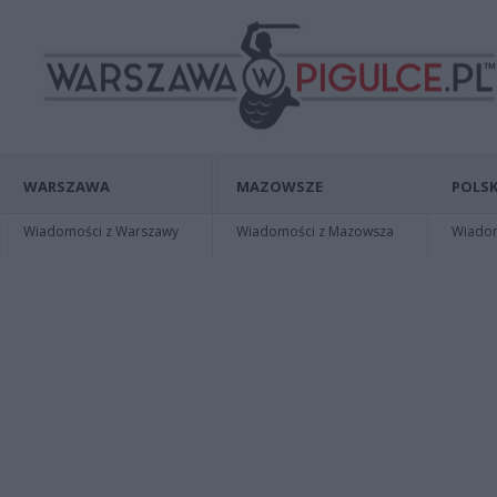
WARSZAWA
MAZOWSZE
POLSK
Wiadomości z Warszawy
Wiadomości z Mazowsza
Wiadomo