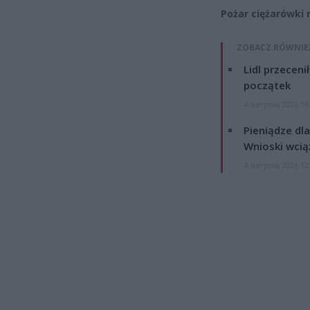
Pożar ciężarówki 
ZOBACZ RÓWNIE
Lidl przeceni
początek
4 sierpnia 2026 16
Pieniądze dla
Wnioski wcią
4 sierpnia 2026 12