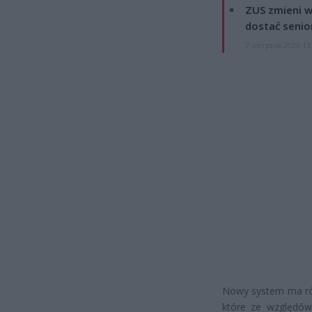
ZUS zmieni w
dostać senio
7 sierpnia 2026 13
Nowy system ma rów
które ze względów