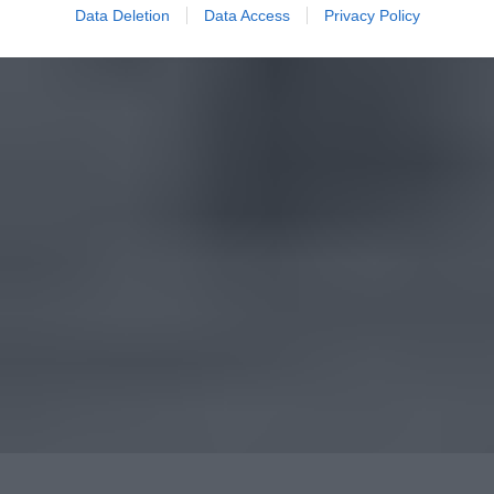
Data Deletion
Data Access
Privacy Policy