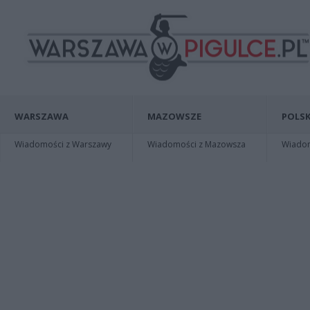
WARSZAWA
MAZOWSZE
POLSK
Wiadomości z Warszawy
Wiadomości z Mazowsza
Wiadomo