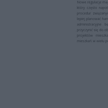
Nowe regulacje maj
który często napot
procedur związany
lepiej planować ha
administracyjne 
przyczynić się do o
projektów mieszka
mieszkań w wielu po