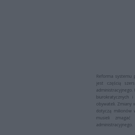
Reforma systemu p
jest częścią szer
administracyjnego.
biurokratycznych 
obywateli. Zmiany 
dotyczą milionów w
musieli zmagać 
administracyjnego.