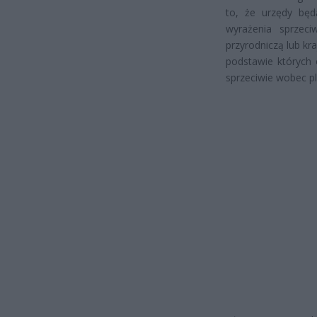
to, że urzędy będ
wyrażenia sprzec
przyrodniczą lub k
podstawie których
sprzeciwie wobec p