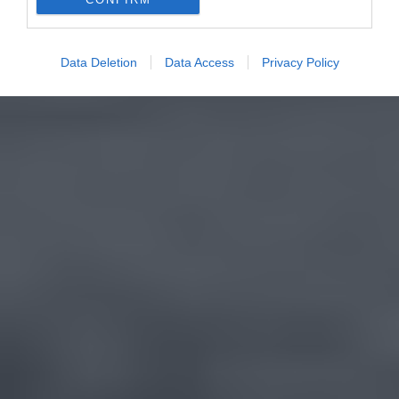
Data Deletion
Data Access
Privacy Policy