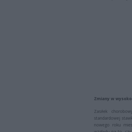
Zmiany w wysokoś
Zasiłek chorobow
standardowej stawk
nowego roku mies
względu na to, czy