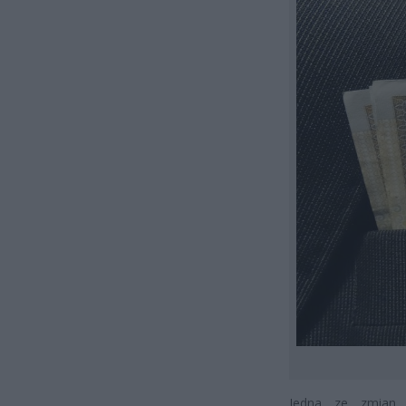
Jedna ze zmian 