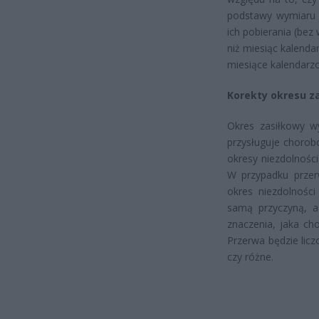
podstawy wymiaru z
ich pobierania (bez
niż miesiąc kalenda
miesiące kalendarz
Korekty okresu z
Okres zasiłkowy wy
przysługuje chorob
okresy niezdolnośc
W przypadku przer
okres niezdolnośc
samą przyczyną, a
znaczenia, jaka ch
Przerwa będzie lic
czy różne.