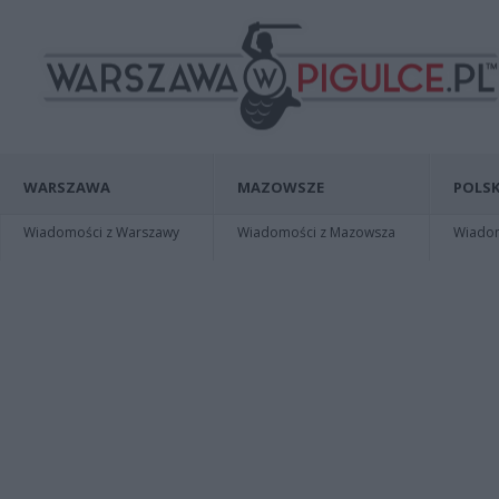
WARSZAWA
MAZOWSZE
POLSK
Wiadomości z Warszawy
Wiadomości z Mazowsza
Wiadomo