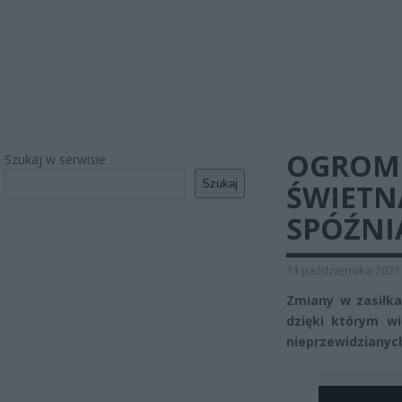
OGROMN
Szukaj w serwisie
Szukaj
ŚWIETN
SPÓŹNI
11 października 2021
Zmiany w zasiłka
dzięki którym w
nieprzewidzianyc