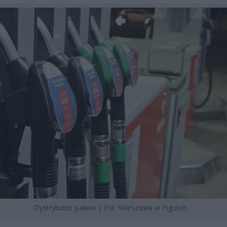
Dystrybutor paliwa | Fot. Warszawa w Pigułce.