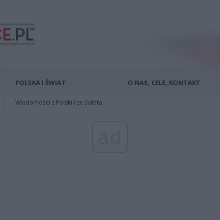
POLSKA I ŚWIAT
O NAS, CELE, KONTAKT
Wiadomości z Polski i ze świata
ad