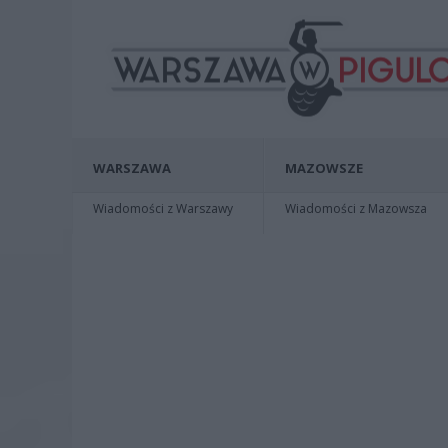
WARSZAWA
MAZOWSZE
Wiadomości z Warszawy
Wiadomości z Mazowsza