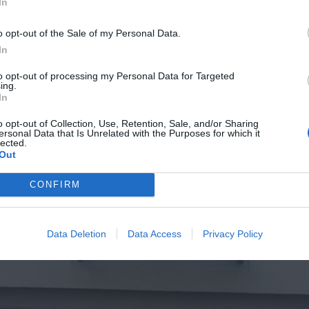
In
o opt-out of the Sale of my Personal Data.
In
to opt-out of processing my Personal Data for Targeted
ing.
In
o opt-out of Collection, Use, Retention, Sale, and/or Sharing
ersonal Data that Is Unrelated with the Purposes for which it
lected.
Out
CONFIRM
Data Deletion
Data Access
Privacy Policy