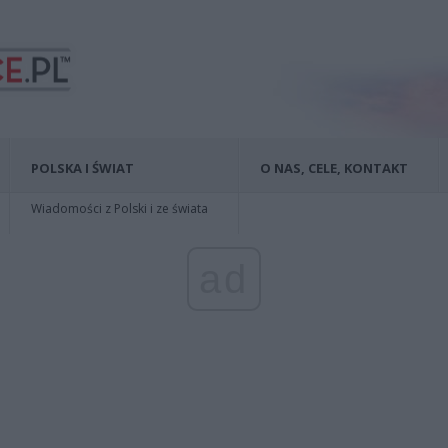
POLSKA I ŚWIAT
O NAS, CELE, KONTAKT
Wiadomości z Polski i ze świata
ad