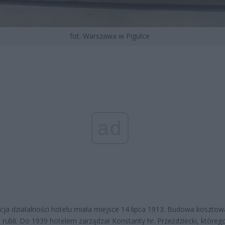
fot. Warszawa w Pigułce
ad
cja działalności hotelu miała miejsce 14 lipca 1913. Budowa kosztow
. rubli. Do 1939 hotelem zarządzał Konstanty hr. Przeździecki, któreg