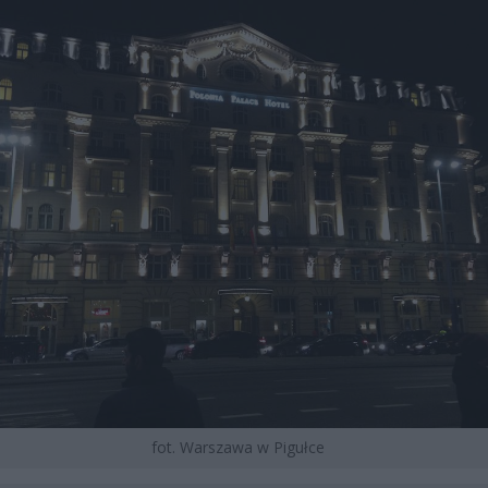
fot. Warszawa w Pigułce