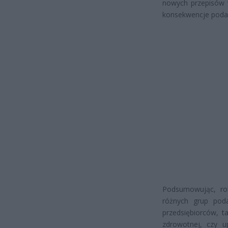
nowych przepisów 
konsekwencje poda
Podsumowując, ro
różnych grup pod
przedsiębiorców, t
zdrowotnej, czy u