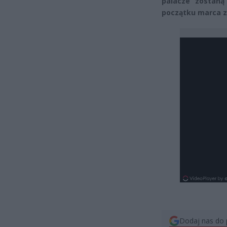
palacze zostaną
początku marca z
Dodaj nas do 