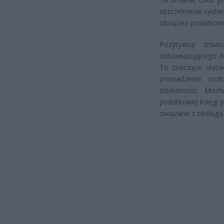
uszczelnienie syst
obciążeń podatkow
Pozytywną zmian
zobowiązującego do
To znaczące ułatwi
prowadzenia rozb
działalności. Moż
podatkowej księgi 
związane z obsługą 