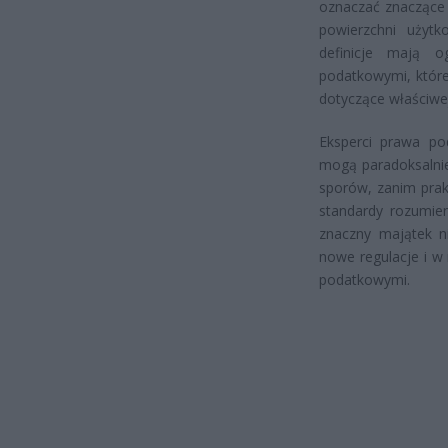
oznaczać znaczące 
powierzchni użyt
definicje mają o
podatkowymi, które
dotyczące właściwe
Eksperci prawa p
mogą paradoksalnie
sporów, zanim prak
standardy rozumien
znaczny majątek n
nowe regulacje i w
podatkowymi.