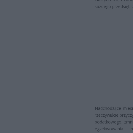
każdego przedsiębio
Nadchodzące miesi
rzeczywiście przycz
podatkowego, zmnie
egzekwowania n