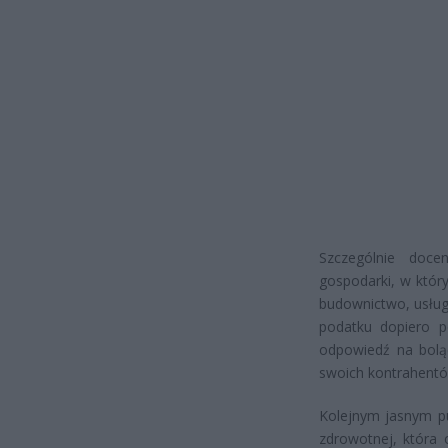
Szczególnie doce
gospodarki, w któr
budownictwo, usługi
podatku dopiero p
odpowiedź na boląc
swoich kontrahentów
Kolejnym jasnym p
zdrowotnej, która