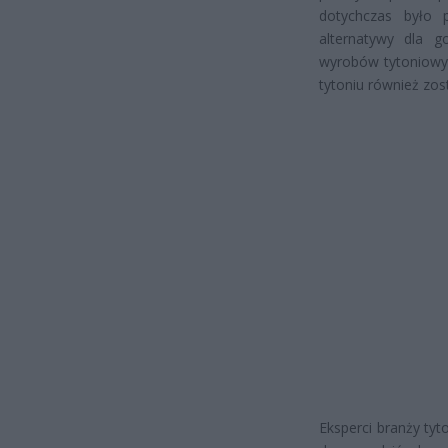
dotychczas było 
alternatywy dla 
wyrobów tytoniowy
tytoniu również zo
Eksperci branży tyt