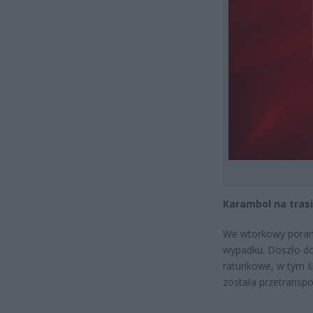
Karambol na tras
We wtorkowy porane
wypadku. Doszło do
ratunkowe, w tym 
została przetranspo