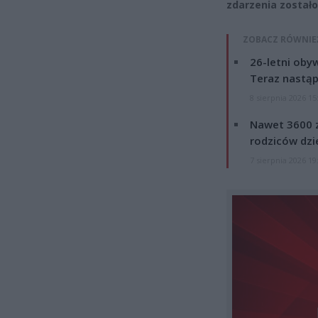
zdarzenia został
ZOBACZ RÓWNIE
26-letni obyw
Teraz nastąp
8 sierpnia 2026 15
Nawet 3600 z
rodziców dzie
7 sierpnia 2026 19