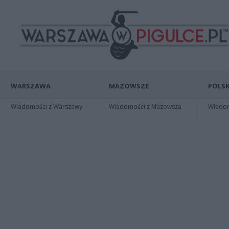
WARSZAWA
MAZOWSZE
POLSK
Wiadomości z Warszawy
Wiadomości z Mazowsza
Wiadomo