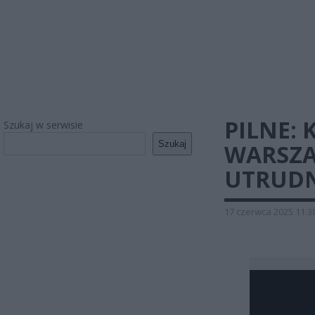
PILNE: 
Szukaj w serwisie
Szukaj
WARSZA
UTRUDN
17 czerwca 2025 11:3