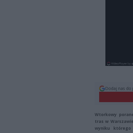
Dodaj nas do 
Wtorkowy porane
tras w Warszawie
wyniku którego 