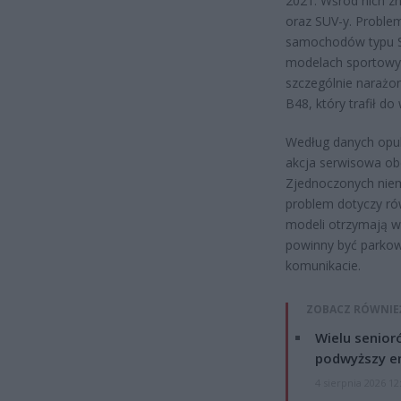
2021. Wśród nich z
oraz SUV-y. Problem 
samochodów typu SU
modelach sportowyc
szczególnie narażo
B48, który trafił do
Według danych opub
akcja serwisowa ob
Zjednoczonych niema
problem dotyczy ró
modeli otrzymają w
powinny być parkow
komunikacie.
ZOBACZ RÓWNIE
Wielu senior
podwyższy e
4 sierpnia 2026 12