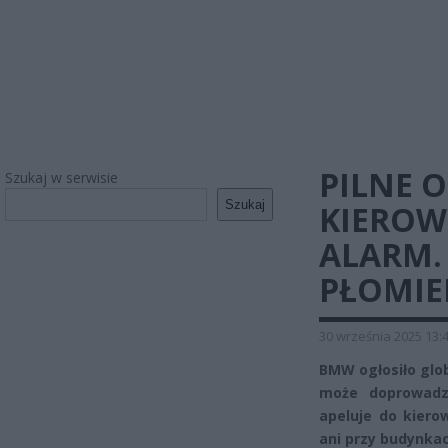
PILNE 
Szukaj w serwisie
Szukaj
KIEROW
ALARM.
PŁOMIE
30 września 2025 13:
BMW ogłosiło glob
może doprowadz
apeluje do kier
ani przy budynkac