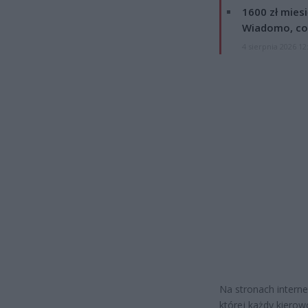
1600 zł mies
Wiadomo, co
4 sierpnia 2026 12
Na stronach intern
której każdy kiero