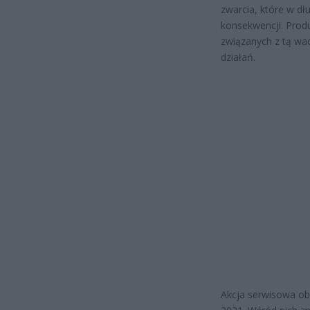
zwarcia, które w d
konsekwencji. Prod
związanych z tą wa
działań.
Akcja serwisowa o