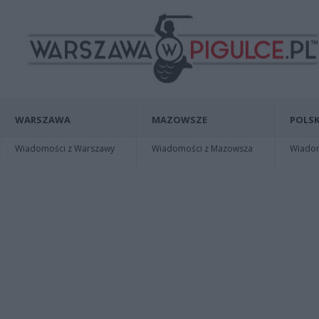
WARSZAWA
MAZOWSZE
POLSK
Wiadomości z Warszawy
Wiadomości z Mazowsza
Wiadomo