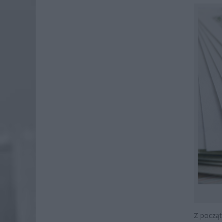
Z począt