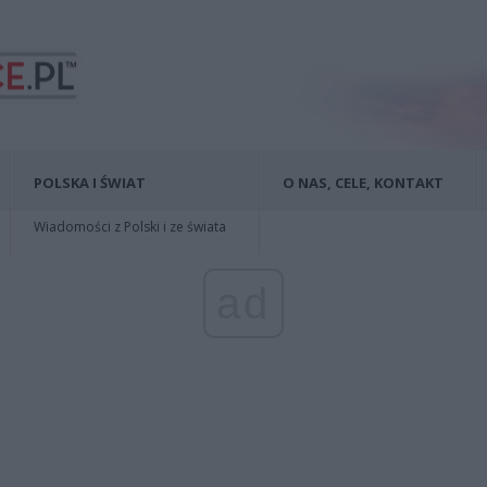
POLSKA I ŚWIAT
O NAS, CELE, KONTAKT
Wiadomości z Polski i ze świata
ad