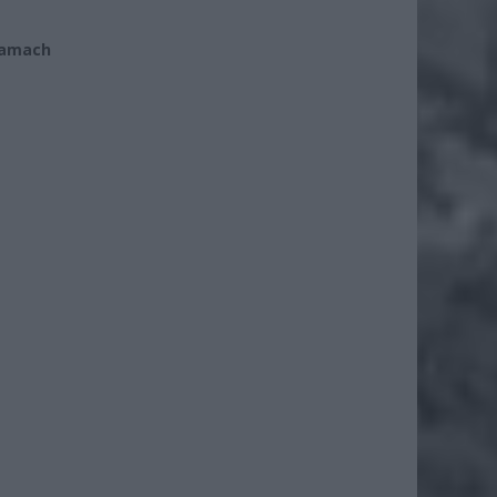
ramach