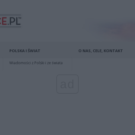
POLSKA I ŚWIAT
O NAS, CELE, KONTAKT
Wiadomości z Polski i ze świata
ad