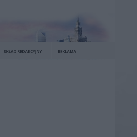
SKŁAD REDAKCYJNY
REKLAMA