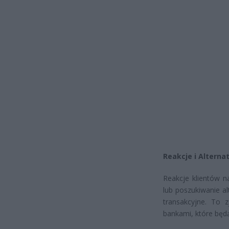
Reakcje i Alterna
Reakcje klientów 
lub poszukiwanie a
transakcyjne. To 
bankami, które będą