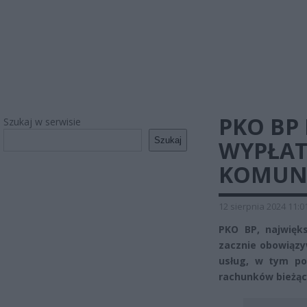
PKO BP
Szukaj w serwisie
Szukaj
WYPŁAT
KOMUN
12 sierpnia 2024 11:0
PKO BP, najwięks
zacznie obowiązyw
usług, w tym po
rachunków bieżąc