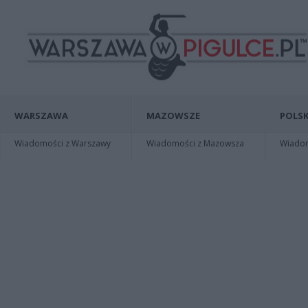
WARSZAWA
MAZOWSZE
POLSK
Wiadomości z Warszawy
Wiadomości z Mazowsza
Wiadomo