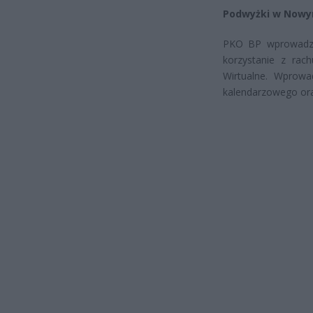
Podwyżki w Nowy
PKO BP wprowadził
korzystanie z rac
Wirtualne. Wprowa
kalendarzowego or