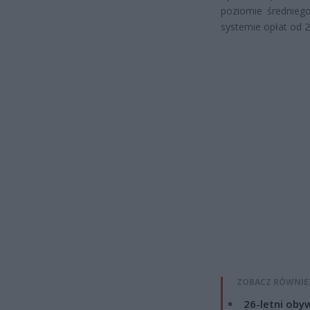
poziomie średnieg
systemie opłat od 20
ZOBACZ RÓWNIE
26-letni obyw