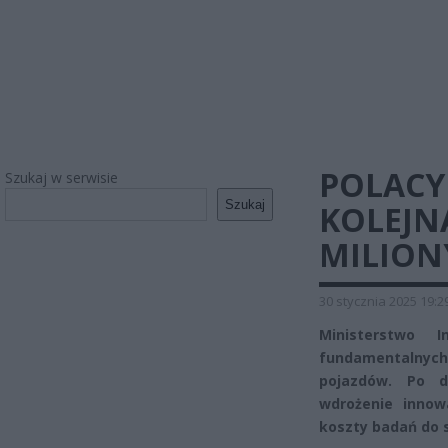
POLACY 
Szukaj w serwisie
Szukaj
KOLEJN
MILION
30 stycznia 2025 19:2
Ministerstwo I
fundamentalnyc
pojazdów. Po d
wdrożenie innow
koszty badań do 