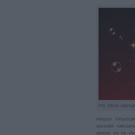
Fot. Obraz zapro
Minister Infrastr
sposobie nalicza
opierać się na ob