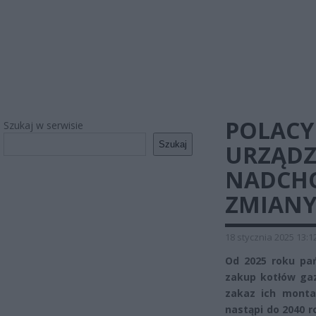
POLACY
Szukaj w serwisie
Szukaj
URZĄDZ
NADCHO
ZMIANY 
18 stycznia 2025 13:1
Od 2025 roku pa
zakup kotłów ga
zakaz ich monta
nastąpi do 2040 