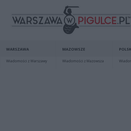
WARSZAWA
MAZOWSZE
POLSK
Wiadomości z Warszawy
Wiadomości z Mazowsza
Wiadomo