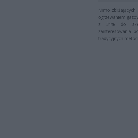
Mimo zbliżających 
ogrzewaniem gazow
z 31% do 37%. 
zainteresowania p
tradycyjnych metod