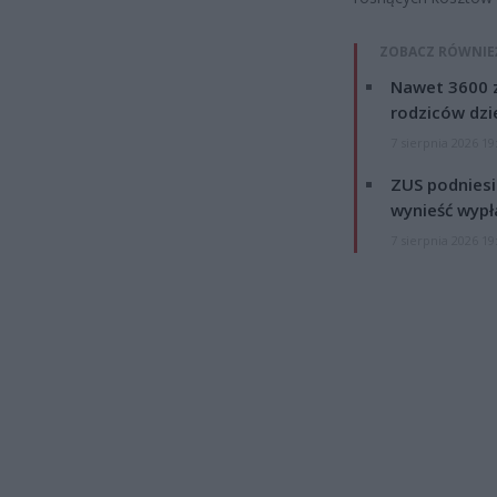
ZOBACZ RÓWNIE
Nawet 3600 z
rodziców dzie
7 sierpnia 2026 19
ZUS podniesie
wynieść wypł
7 sierpnia 2026 19