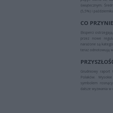
świątecznym. Średn
(5,5%) i październik
CO PRZYNIE
Eksperci ostrzegaj
przez nowe regula
narażone są kategor
teraz odnotowują w
PRZYSZŁOŚĆ
Grudniowy raport 
Polaków. Wysokie
symbolem rosnący
dalsze wyzwania w