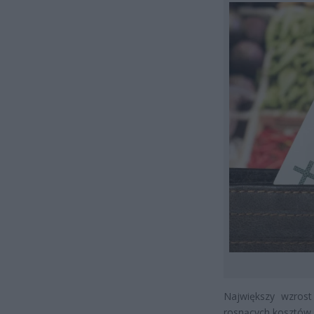
Największy wzrost
rosnących kosztów 