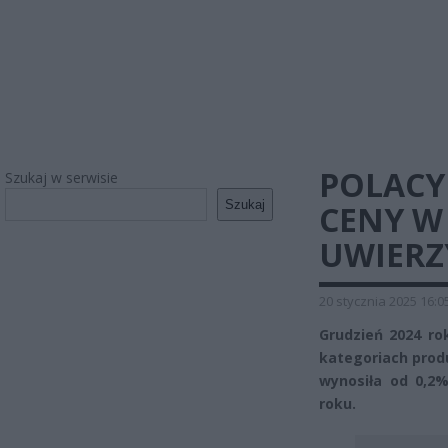
POLACY
Szukaj w serwisie
Szukaj
CENY W
UWIERZ
20 stycznia 2025 16:0
Grudzień 2024 ro
kategoriach pro
wynosiła od 0,2
roku.