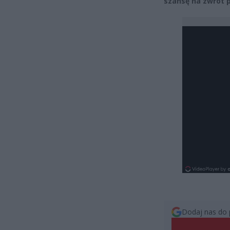
szansę na zwrot p
Dodaj nas do 