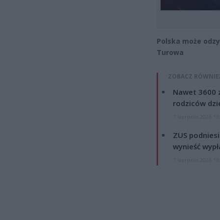
Polska może odzy
Turowa
ZOBACZ RÓWNIE
Nawet 3600 z
rodziców dzie
7 sierpnia 2026 19
ZUS podniesie
wynieść wypł
7 sierpnia 2026 19