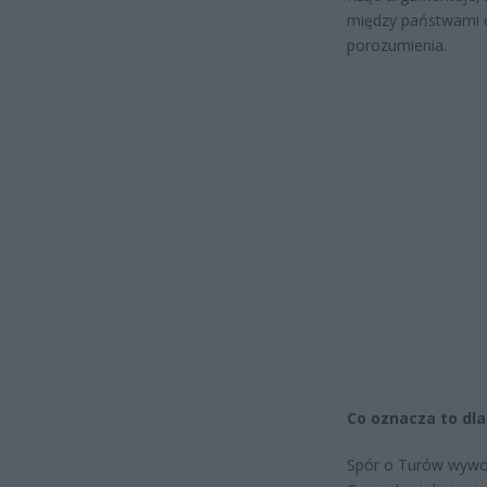
między państwami c
porozumienia.
Co oznacza to dla
Spór o Turów wywoł