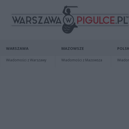
WARSZAWA
MAZOWSZE
POLSK
Wiadomości z Warszawy
Wiadomości z Mazowsza
Wiadomo