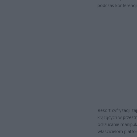
podczas konferencji
Resort cyfryzacji za
krążących w przestr
odrzucanie manipula
właścicielom platf