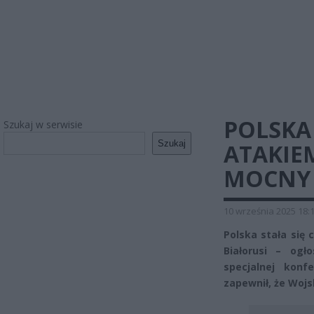
POLSKA
Szukaj w serwisie
Szukaj
ATAKIEM
MOCNY
10 września 2025 18:
Polska stała się
Białorusi – ogł
specjalnej konf
zapewnił, że Wojs