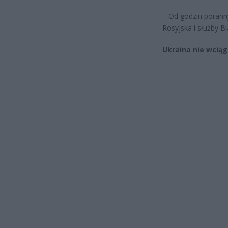
– Od godzin poranny
Rosyjska i służby B
Ukraina nie wciąg