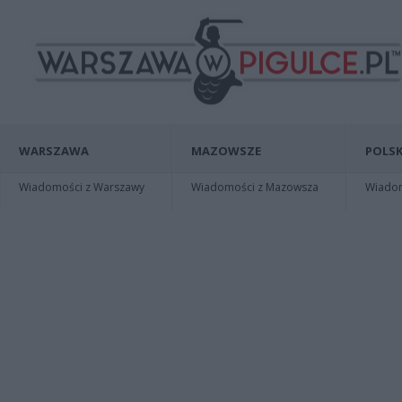
WARSZAWA
MAZOWSZE
POLSK
Wiadomości z Warszawy
Wiadomości z Mazowsza
Wiadomo