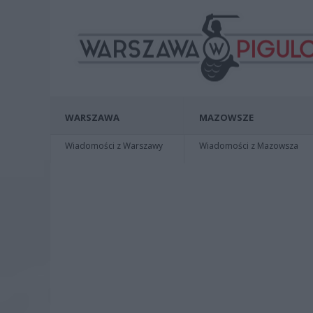
WARSZAWA
MAZOWSZE
Wiadomości z Warszawy
Wiadomości z Mazowsza