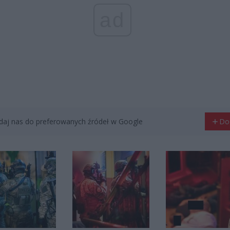
ad
aj nas do preferowanych źródeł w Google
Do