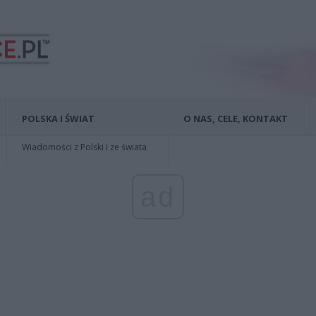
POLSKA I ŚWIAT
O NAS, CELE, KONTAKT
Wiadomości z Polski i ze świata
ad