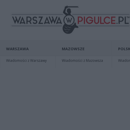
WARSZAWA
MAZOWSZE
POLSK
Wiadomości z Warszawy
Wiadomości z Mazowsza
Wiadomo