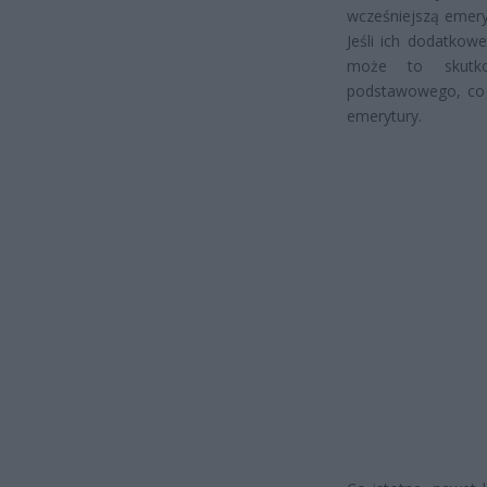
wcześniejszą emery
Jeśli ich dodatkow
może to skutko
podstawowego, co 
emerytury.