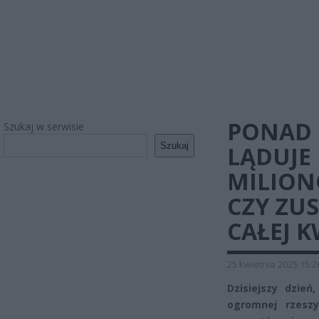
PONAD 
Szukaj w serwisie
Szukaj
LĄDUJE
MILION
CZY ZU
CAŁEJ 
25 kwietnia 2025 15:2
Dzisiejszy dzień
ogromnej rzeszy