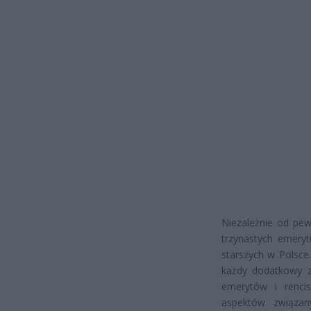
Niezależnie od pew
trzynastych emeryt
starszych w Polsce.
każdy dodatkowy z
emerytów i rencis
aspektów związan