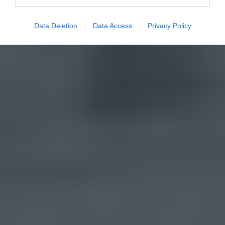
Data Deletion
Data Access
Privacy Policy