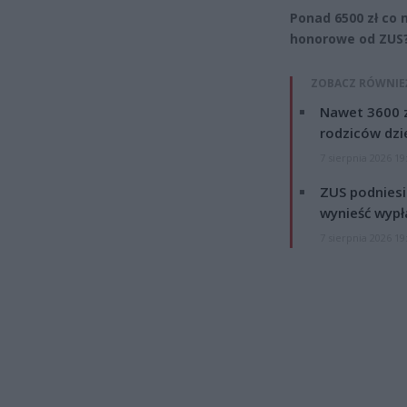
Ponad 6500 zł co 
honorowe od ZUS
ZOBACZ RÓWNIE
Nawet 3600 z
rodziców dzie
7 sierpnia 2026 19
ZUS podniesie
wynieść wypł
7 sierpnia 2026 19