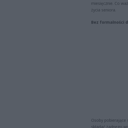
miesięcznie. Co waż
życia seniora.
Bez formalności 
Osoby pobierające ś
składać żadnego wn