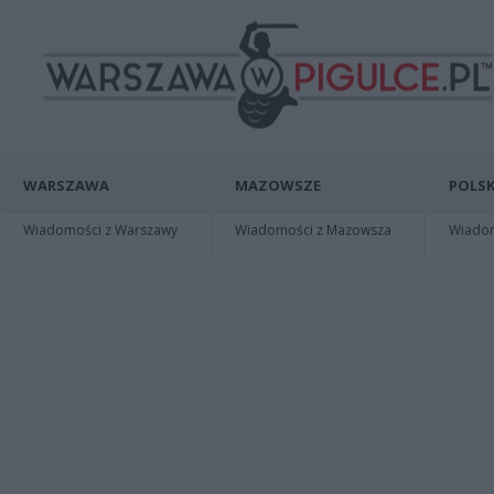
WARSZAWA
MAZOWSZE
POLSK
Wiadomości z Warszawy
Wiadomości z Mazowsza
Wiadomo