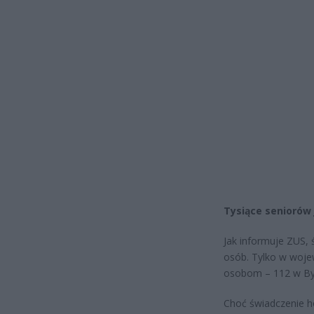
Tysiące seniorów 
Jak informuje ZUS,
osób. Tylko w woje
osobom – 112 w Byd
Choć świadczenie h