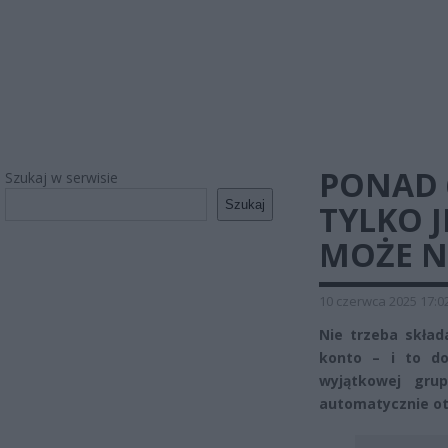
PONAD 6
Szukaj w serwisie
Szukaj
TYLKO 
MOŻE NA
10 czerwca 2025 17:0
Nie trzeba skład
konto – i to do 
wyjątkowej gru
automatycznie o