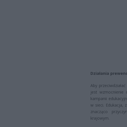
Działania prewenc
Aby przeciwdziałać
jest wzmocnienie 
kampanii edukacyj
w sieci. Edukacja,
znacząco przyczy
krajowym.