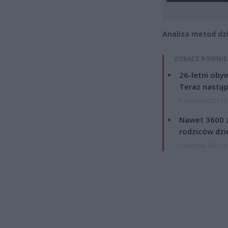
Analiza metod dz
ZOBACZ RÓWNIE
26-letni obyw
Teraz nastąp
8 sierpnia 2026 15
Nawet 3600 z
rodziców dzie
7 sierpnia 2026 19