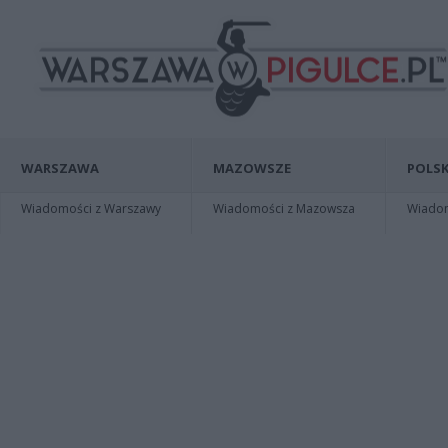
WARSZAWA
MAZOWSZE
POLSK
Wiadomości z Warszawy
Wiadomości z Mazowsza
Wiadomo