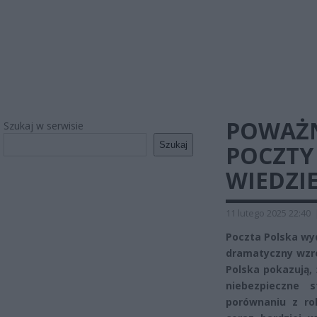
POWAŻN
Szukaj w serwisie
Szukaj
POCZTY 
WIEDZI
11 lutego 2025 22:40
Poczta Polska wy
dramatyczny wzro
Polska pokazują,
niebezpieczne 
porównaniu z ro