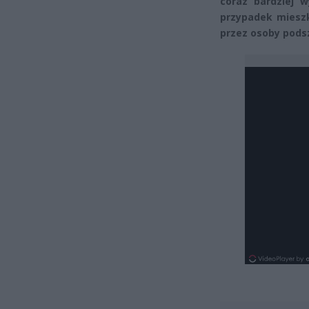
coraz bardziej 
przypadek miesz
przez osoby podsz