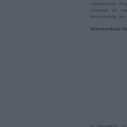
cyfrowej kraju. Dł
obywateli do tra
konsumentów, jak i 
Rekomendacje dla
W odpowiedzi na 