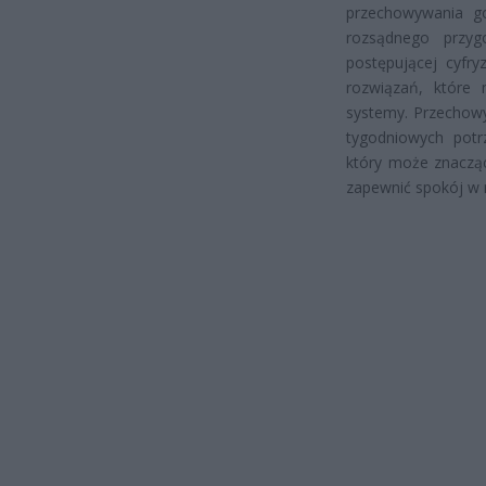
przechowywania g
rozsądnego przyg
postępującej cyfry
rozwiązań, które
systemy. Przechowy
tygodniowych potr
który może znacząc
zapewnić spokój w 