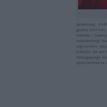
Sprawdzając źródł
grudnia 2024 roku
Holandia i Szwecja
Holenderskiego Ban
zagrożeniami zwią
płatności. Nie jes
nadciągającego kry
społeczeństwa na s