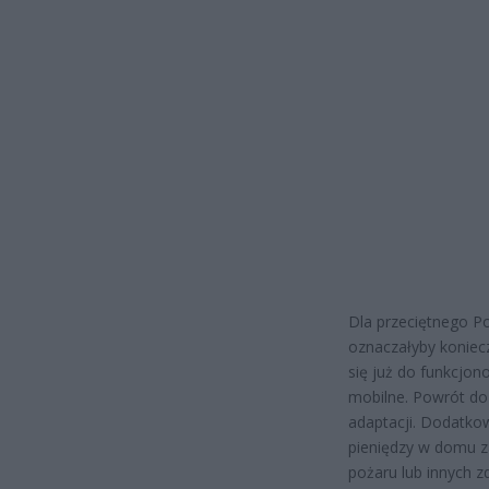
Dla przeciętnego P
oznaczałyby koniec
się już do funkcjono
mobilne. Powrót do
adaptacji. Dodatko
pieniędzy w domu za
pożaru lub innych z