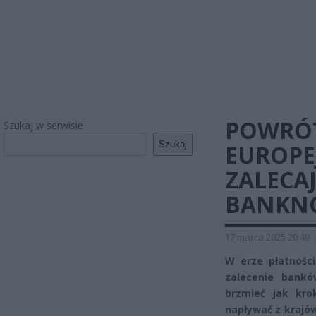
POWRÓT
Szukaj w serwisie
Szukaj
EUROPE
ZALECA
BANKN
17 marca 2025 20:49
W erze płatności 
zalecenie bankó
brzmieć jak kro
napływać z krajó