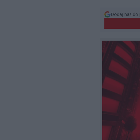
Dodaj nas do 