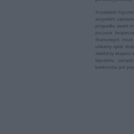
Posiadanie fizyczne
wszystkim zapewnia
przypadku awarii i
poczucie bezpiecz
finansowych może 
unikamy opłat doda
Niektórzy eksperci 
lepszemu zarząd
banknotów jest psyc