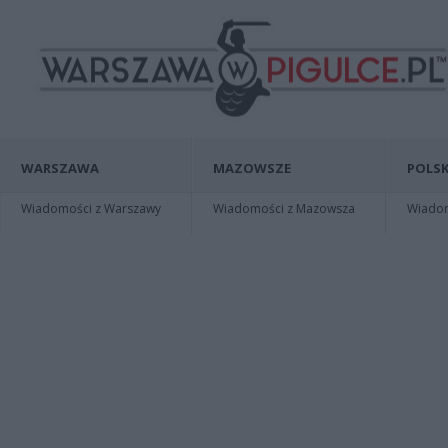
WARSZAWA
MAZOWSZE
POLSK
Wiadomości z Warszawy
Wiadomości z Mazowsza
Wiadomo