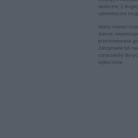
skuteczne. Z drugi
cybernetyczne mogł
Warto również rozw
starsze, niepełnos
przechowywania got
Zatrzymanie lub na
oznaczałoby dla tyc
wykluczenia.