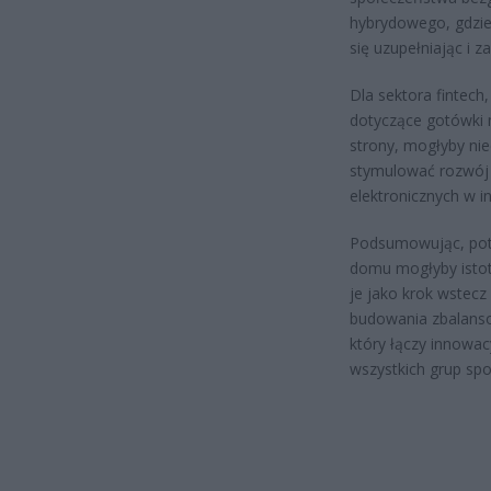
hybrydowego, gdzie
się uzupełniając i 
Dla sektora fintech
dotyczące gotówki 
strony, mogłyby nie
stymulować rozwój 
elektronicznych w 
Podsumowując, pot
domu mogłyby istot
je jako krok wstecz
budowania zbalanso
który łączy innowa
wszystkich grup spo